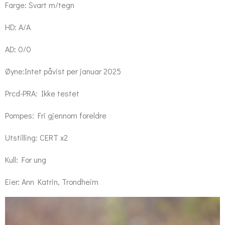
Farge: Svart m/tegn
HD: A/A
AD: 0/0
Øyne:
Intet påvist per januar 2025
Prcd-PRA: Ikke testet
Pompes: Fri gjennom foreldre
Utstilling: CERT x2
Kull: For ung
Eier: Ann Katrin, Trondheim