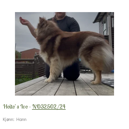
Hoito´s Ivo -
NO32502/24
Kjønn: Hann