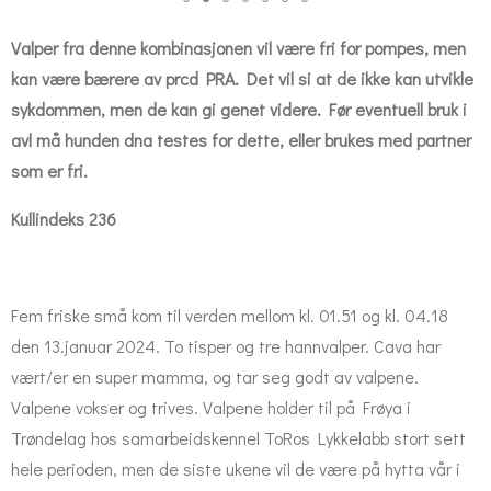
Valper fra denne kombinasjonen vil være fri for pompes, men
kan være bærere av prcd PRA. Det vil si at de ikke kan utvikle
sykdommen, men de kan gi genet videre. Før eventuell bruk i
avl må hunden dna testes for dette, eller brukes med partner
som er fri.
Kullindeks 236
Fem friske små kom til verden mellom kl. 01.51 og kl. 04.18
den 13.januar 2024. To tisper og tre hannvalper. Cava har
vært/er en super mamma, og tar seg godt av valpene.
Valpene vokser og trives.
Valpene holder til på Frøya i
Trøndelag hos samarbeidskennel ToRos Lykkelabb stort sett
hele perioden, men de siste ukene vil de være på hytta vår i