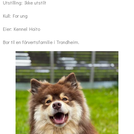
Utstilling: Ikke utstilt
Kull: For ung
Eier: Kennel Hoito
Bor til en fôrvertsfamilie i Trondheim.