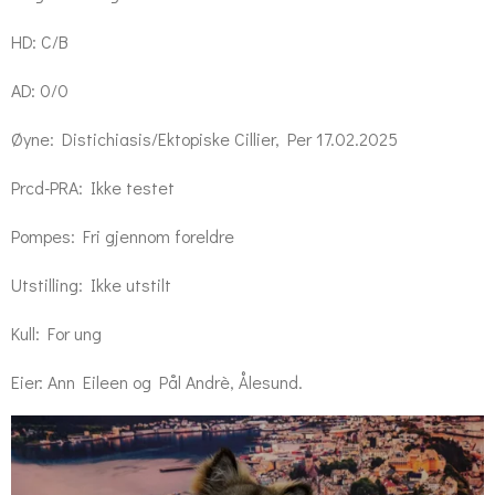
HD: C/B
AD: 0/0
Øyne:
Distichiasis/Ektopiske Cillier, Per 17.02.2025
Prcd-PRA: Ikke testet
Pompes: Fri gjennom foreldre
Utstilling: Ikke utstilt
Kull: For ung
Eier: Ann Eileen og Pål Andrè, Ålesund.