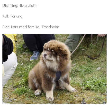
Utstilling: Ikke utstilt
Kull: For ung
Eier: Lars med familie, Trondheim