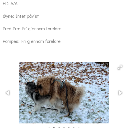
HD: A/A
Øyne: Intet påvist
Prcd-Pra: Fri gjennom foreldre
Pompes: Fri gjennom foreldre